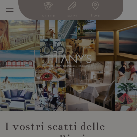
chiama
scrivi
trova
I vostri scatti delle