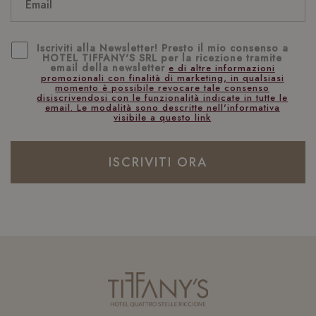
Iscriviti alla Newsletter! Presto il mio consenso a
HOTEL TIFFANY'S SRL per la ricezione tramite
email della newsletter
e di altre informazioni
promozionali con finalità di marketing, in qualsiasi
momento è possibile revocare tale consenso
disiscrivendosi con le funzionalità indicate in tutte le
email. Le modalità sono descritte nell'informativa
visibile a questo link
ISCRIVITI ORA