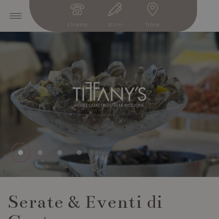
chiama
scrivi
trova
Serate & Eventi di