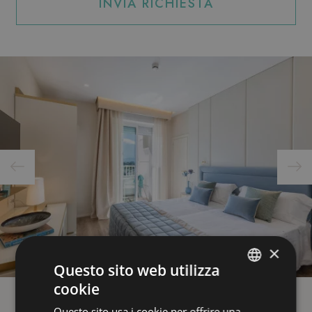
INVIA RICHIESTA
×
Questo sito web utilizza
cookie
ITALIAN
Questo sito usa i cookie per offrire una