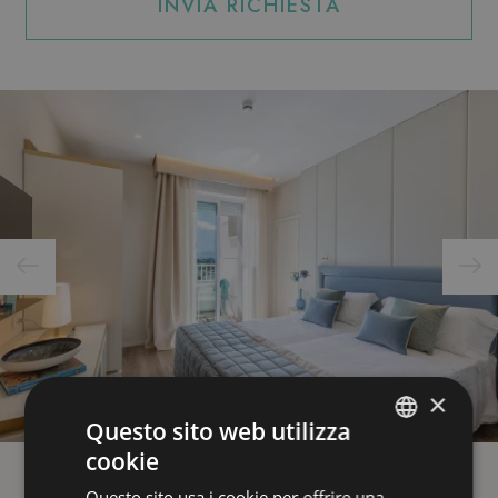
INVIA RICHIESTA
×
Questo sito web utilizza
cookie
ITALIAN
Questo sito usa i cookie per offrire una