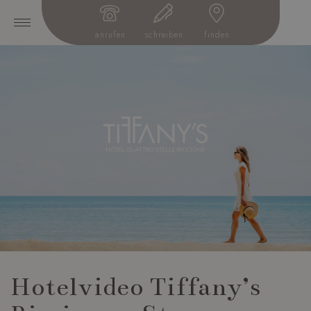
anrufen
schreiben
finden
Hotelvideo Tiffany’s