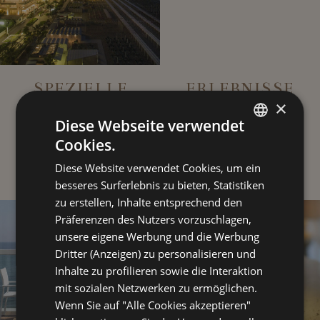
SPEZIELLE
ERLEBNISSE
LAGE
DES GUTEN
×
GESCHMACKS
Diese Webseite verwendet
Cookies.
ITALIAN
Diese Website verwendet Cookies, um ein
ENGLISH
besseres Surferlebnis zu bieten, Statistiken
FRENCH
zu erstellen, Inhalte entsprechend den
Präferenzen des Nutzers vorzuschlagen,
GERMAN
unsere eigene Werbung und die Werbung
Dritter (Anzeigen) zu personalisieren und
Inhalte zu profilieren sowie die Interaktion
mit sozialen Netzwerken zu ermöglichen.
Wenn Sie auf "Alle Cookies akzeptieren"