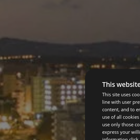
This websit
This site uses co
line with user pr
content, and to en
use of all cookies
use only those co
express your will
information
click