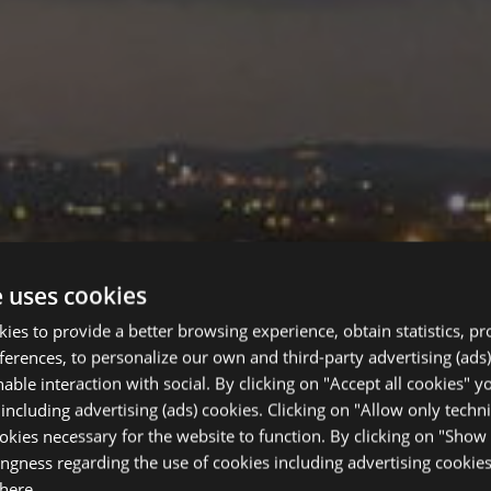
e uses cookies
okies to provide a better browsing experience, obtain statistics, p
eferences, to personalize our own and third-party advertising (ads)
able interaction with social. By clicking on "Accept all cookies" y
 including advertising (ads) cookies. Clicking on "Allow only techni
okies necessary for the website to function. By clicking on "Show 
ingness regarding the use of cookies including advertising cookies
 here