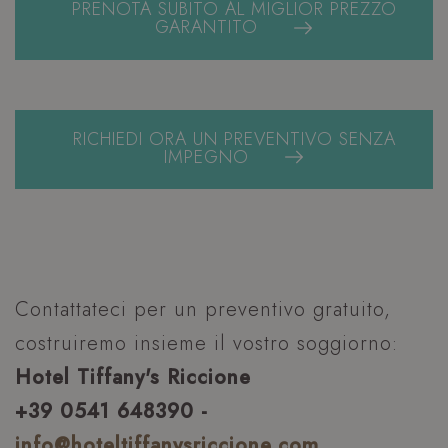
PRENOTA SUBITO AL MIGLIOR PREZZO
GARANTITO
RICHIEDI ORA UN PREVENTIVO SENZA
IMPEGNO
Contattateci per un preventivo gratuito,
costruiremo insieme il vostro soggiorno:
Hotel Tiffany's Riccione
+39 0541 648390 -
info@hoteltiffanysriccione.com