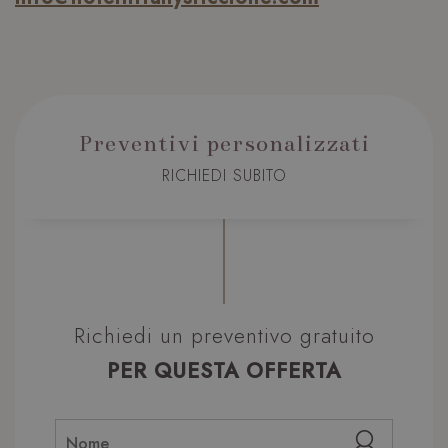
Preventivi personalizzati
RICHIEDI SUBITO
Richiedi un preventivo gratuito
PER QUESTA OFFERTA