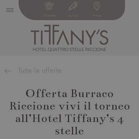
chiama
scrivi
trova
Tutte le offerte
Offerta Burraco
Riccione vivi il torneo
all’Hotel Tiffany’s 4
stelle