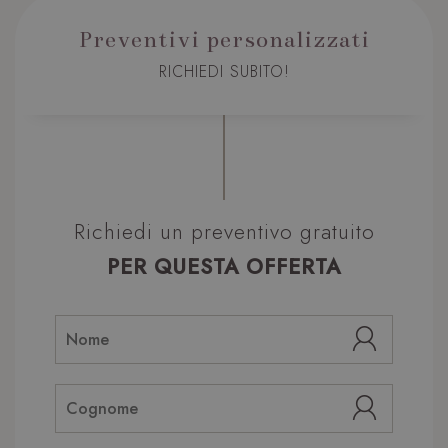
Preventivi personalizzati
RICHIEDI SUBITO!
Richiedi un preventivo gratuito
PER QUESTA OFFERTA