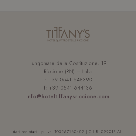
Lungomare della Costituzione, 19
Riccione (RN) – Italia
t:
+39 0541 648390
f: +39 0541 644136
info@hoteltiffanysriccione.com
dati societari
| p. iva IT03257160402 | C.I.R. 099013-AL-