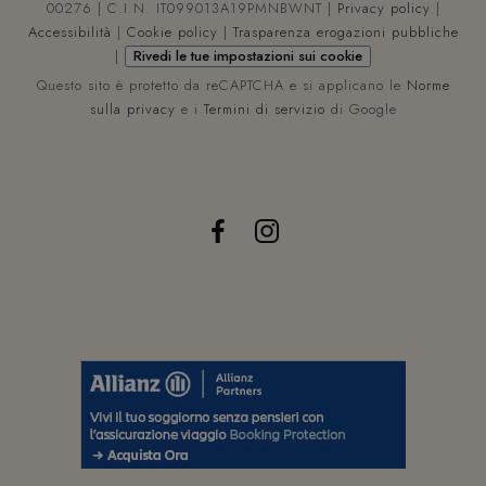
00276 | C.I.N. IT099013A19PMNBWNT |
Privacy policy
|
Accessibilità
|
Cookie policy
|
Trasparenza erogazioni pubbliche
|
Rivedi le tue impostazioni sui cookie
Questo sito è protetto da reCAPTCHA e si applicano le
Norme
sulla privacy
e i
Termini di servizio
di Google