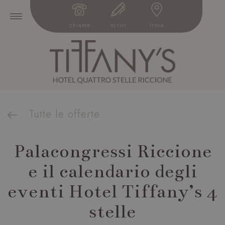
chiama
scrivi
trova
Tutte le offerte
Palacongressi Riccione
e il calendario degli
eventi Hotel Tiffany’s 4
stelle