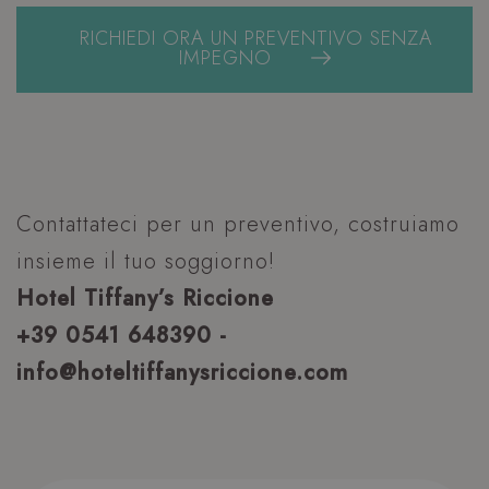
RICHIEDI ORA UN PREVENTIVO SENZA
IMPEGNO
Contattateci per un preventivo, costruiamo
insieme il tuo soggiorno!
Hotel Tiffany’s Riccione
+39 0541 648390 -
info@hoteltiffanysriccione.com