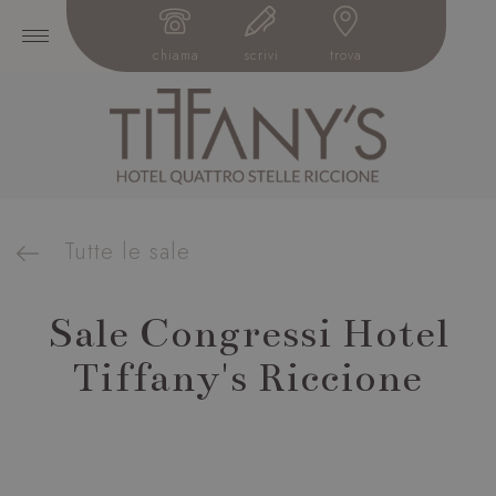
chiama
scrivi
trova
Tutte le sale
Sale Congressi Hotel
Tiffany's Riccione