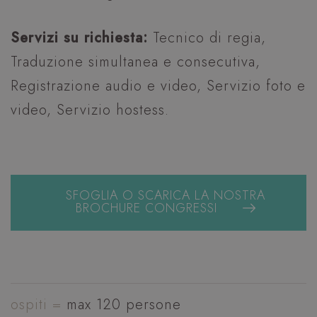
Servizi su richiesta:
Tecnico di regia,
Traduzione simultanea e consecutiva,
Registrazione audio e video, Servizio foto e
video, Servizio hostess.
SFOGLIA O SCARICA LA NOSTRA
BROCHURE CONGRESSI
ospiti =
max 120 persone