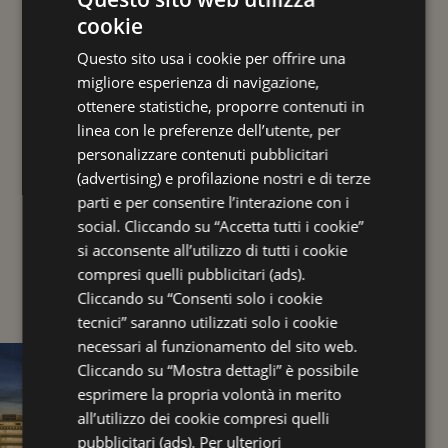
PER TE
cookie
ITALIAN
Questo sito usa i cookie per offrire una
ENGLISH
migliore esperienza di navigazione,
FRENCH
ottenere statistiche, proporre contenuti in
linea con le preferenze dell’utente, per
GERMAN
personalizzare contenuti pubblicitari
(advertising) e profilazione nostri e di terze
parti e per consentire l’interazione con i
social. Cliccando su “Accetta tutti i cookie”
I NOSTRI PLUS UNICI
si acconsente all’utilizzo di tutti i cookie
compresi quelli pubblicitari (ads).
Cliccando su “Consenti solo i cookie
tecnici” saranno utilizzati solo i cookie
necessari al funzionamento del sito web.
Cliccando su “Mostra dettagli” è possibile
esprimere la propria volontà in merito
all’utilizzo dei cookie compresi quelli
pubblicitari (ads). Per ulteriori